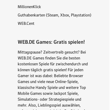
MillionenKlick
Guthabenkarten (Steam, Xbox, Playstation)
WEB.Cent
WEB.DE Games: Gratis spielen!
Mittagspause? Zeitvertreib gesucht? Bei
WEB.DE Games finden Sie die besten
kostenlosen Spiele für zwischendurch und
können täglich gratis spielen! Für jeden
Gamer ist was dabei: Beliebte Browser
Games und viele neue Online-Spiele,
klassische Handy Spiele und weitere Top
Mobile Games sowie Jackpot Spiele,
Simulations- oder Strategiespiele und
mehr. Also, Lieblingsspiel auswählen,