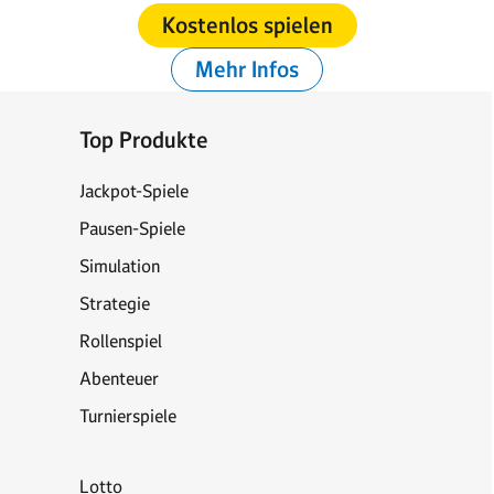
Kostenlos spielen
Mehr Infos
Top Produkte
Jackpot-Spiele
Pausen-Spiele
Simulation
Strategie
Rollenspiel
Abenteuer
Turnierspiele
Lotto