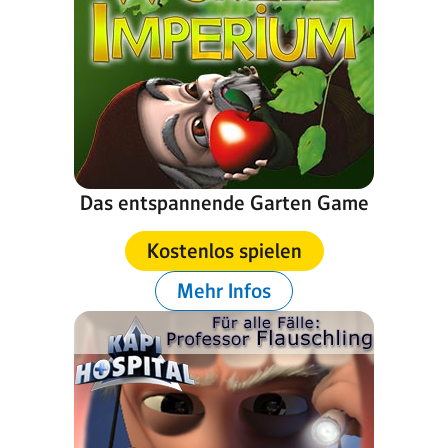
Das entspannende Garten Game
Kostenlos spielen
Mehr Infos