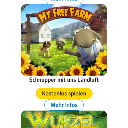
Schnupper mit uns Landluft
Kostenlos spielen
Mehr Infos