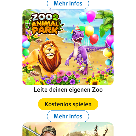
Mehr Infos
Leite deinen eigenen Zoo
Kostenlos spielen
Mehr Infos