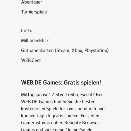
Abenteuer
Turnierspiele
Lotto
MillionenKlick
Guthabenkarten (Steam, Xbox, Playstation)
WEB.Cent
WEB.DE Games: Gratis spielen!
Mittagspause? Zeitvertreib gesucht? Bei
WEB.DE Games finden Sie die besten
kostenlosen Spiele für zwischendurch und
können täglich gratis spielen! Für jeden
Gamer ist was dabei: Beliebte Browser
Games und viele neue Online-Spiele,