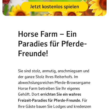
Jetzt kostenlos spielen
Horse Farm – Ein
Paradies für Pferde-
Freunde!
Sie sind stolz, anmutig, anschmiegsam und
der ganze Stolz Ihres Reiterhofs. Im
abwechslungsreichen Pferde-Browsergame
Horse Farm betreiben Sie Ihr eigenes
Gehöft. Dort
errichten Sie ein wahres
Freizeit-Paradies für Pferde-Freunde.
Für
Ihre Gäste bauen Sie Lodges und kredenzen