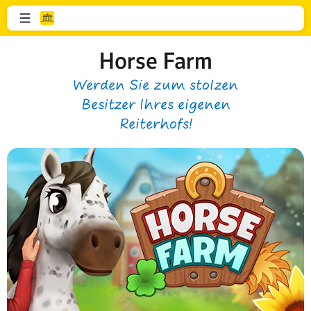
Horse Farm
Werden Sie zum stolzen
Besitzer Ihres eigenen
Reiterhofs!