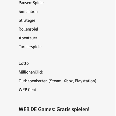
Pausen-Spiele
Simulation
Strategie
Rollenspiel
Abenteuer
Turnierspiele
Lotto
MillionenKlick
Guthabenkarten (Steam, Xbox, Playstation)
WEB.Cent
WEB.DE Games: Gratis spielen!