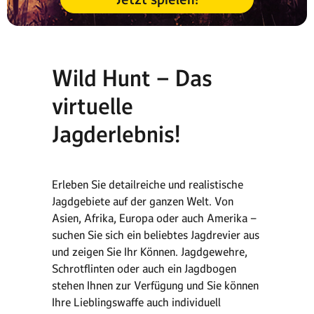
Wild Hunt – Das
virtuelle
Jagderlebnis!
Erleben Sie detailreiche und realistische
Jagdgebiete auf der ganzen Welt. Von
Asien, Afrika, Europa oder auch Amerika –
suchen Sie sich ein beliebtes Jagdrevier aus
und zeigen Sie Ihr Können. Jagdgewehre,
Schrotflinten oder auch ein Jagdbogen
stehen Ihnen zur Verfügung und Sie können
Ihre Lieblingswaffe auch individuell