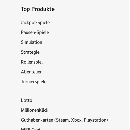
Top Produkte
Jackpot-Spiele
Pausen-Spiele
Simulation
Strategie
Rollenspiel
Abenteuer
Turnierspiele
Lotto
MillionenKlick
Guthabenkarten (Steam, Xbox, Playstation)
WEB.Cent