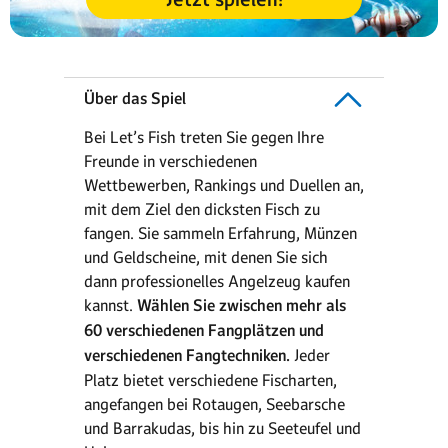
Über das Spiel
Bei Let’s Fish treten Sie gegen Ihre
Freunde in verschiedenen
Wettbewerben, Rankings und Duellen an,
mit dem Ziel den dicksten Fisch zu
fangen. Sie sammeln Erfahrung, Münzen
und Geldscheine, mit denen Sie sich
dann professionelles Angelzeug kaufen
kannst.
Wählen Sie zwischen mehr als
60 verschiedenen Fangplätzen und
verschiedenen Fangtechniken.
Jeder
Platz bietet verschiedene Fischarten,
angefangen bei Rotaugen, Seebarsche
und Barrakudas, bis hin zu Seeteufel und