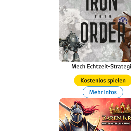
Mech Echtzeit-Strateg
Kostenlos spielen
Mehr Infos