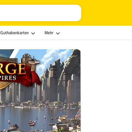
Guthabenkarten
Mehr