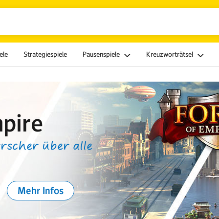
ele
Strategiespiele
Pausenspiele
Kreuzworträtsel
pire
rscher über alle
Mehr Infos