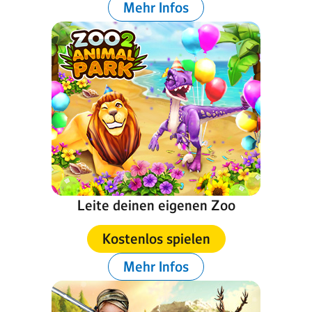
Mehr Infos
Leite deinen eigenen Zoo
Kostenlos spielen
Mehr Infos