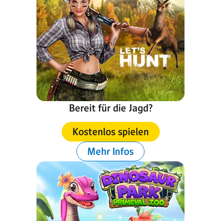
Bereit für die Jagd?
Kostenlos spielen
Mehr Infos