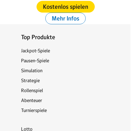
Kostenlos spielen
Mehr Infos
Top Produkte
Jackpot-Spiele
Pausen-Spiele
Simulation
Strategie
Rollenspiel
Abenteuer
Turnierspiele
Lotto