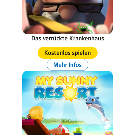
Das verrückte Krankenhaus
Kostenlos spielen
Mehr Infos