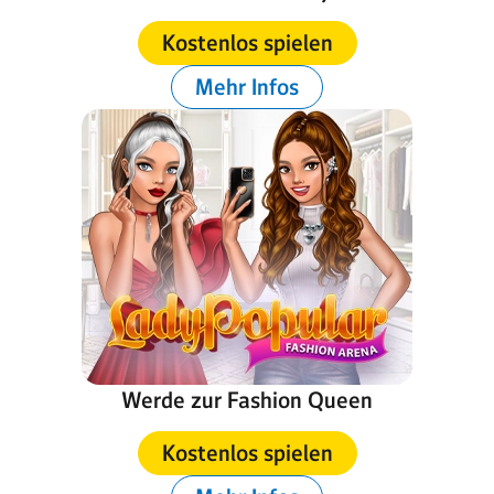
Kostenlos spielen
Mehr Infos
Werde zur Fashion Queen
Kostenlos spielen