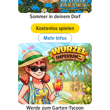
Sommer in deinem Dorf
Kostenlos spielen
Mehr Infos
Werde zum Garten-Tycoon