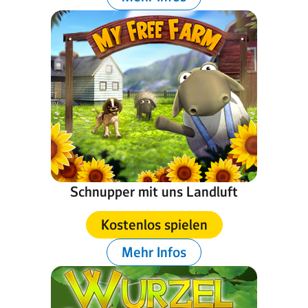
Schnupper mit uns Landluft
Kostenlos spielen
Mehr Infos