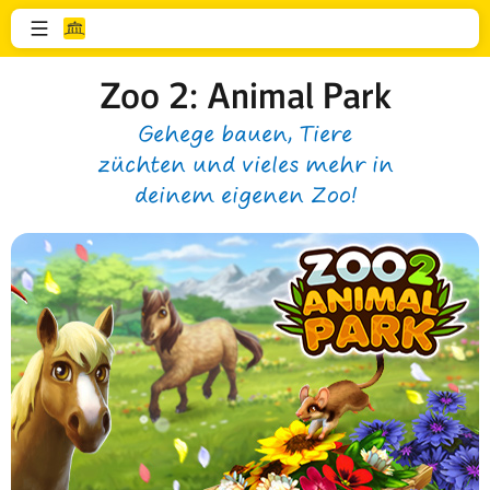
Zoo 2: Animal Park
Gehege bauen, Tiere
züchten und vieles mehr in
deinem eigenen Zoo!