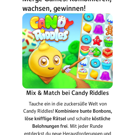
wachsen, gewinnen!
Mix & Match bei Candy Riddles
Tauche ein in die zuckersüße Welt von
Candy Riddles!
Kombiniere bunte Bonbons,
löse knifflige Rätsel
und schalte
köstliche
Belohnungen frei
. Mit jeder Runde
entdeckst du neue Herausforderungen und