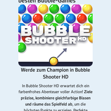
besten Bubble-Games
Werde zum Champion in Bubble
Shooter HD
In Bubble Shooter HD erwartet dich ein
farbenfrohes Abenteuer voller Action!
Ziele
präzise, kombiniere gleichfarbige Blasen
und räume das Spielfeld ab
, um die
höchsten Punkte zu erzielen. Perfekte