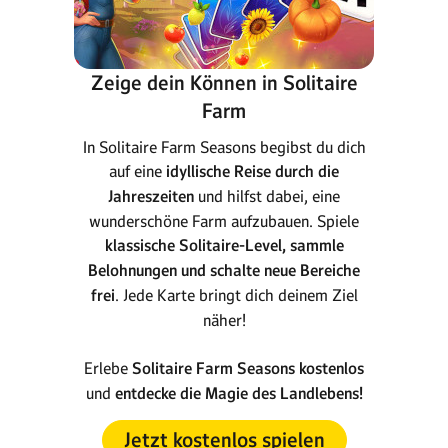
Zeige dein Können in Solitaire
Farm
In Solitaire Farm Seasons begibst du dich
auf eine
idyllische Reise durch die
Jahreszeiten
und hilfst dabei, eine
wunderschöne Farm aufzubauen. Spiele
klassische Solitaire-Level, sammle
Belohnungen und schalte neue Bereiche
frei
. Jede Karte bringt dich deinem Ziel
näher!
Erlebe
Solitaire Farm Seasons kostenlos
und
entdecke die Magie des Landlebens!
Jetzt kostenlos spielen