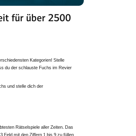
eit für über 2500
erschiedensten Kategorien! Stelle
ss du der schlauste Fuchs im Revier
hs und stelle dich der
btesten Rätselspiele aller Zeiten. Das
 Feld mit den Ziffern 1 bis 9 zu füllen