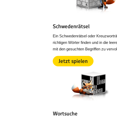
Schwedenrätsel
Ein Schwedenrätsel oder Kreuzworträts
richtigen Wörter finden und in die lee
mit den gesuchten Begriffen zu vervol
Jetzt spielen
Wortsuche