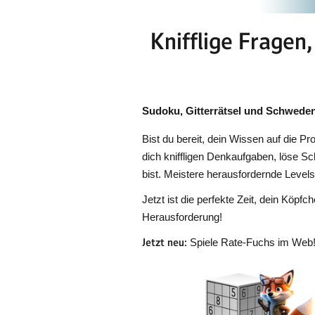
Knifflige Fragen
Sudoku, Gitterrätsel und Schweden
Bist du bereit, dein Wissen auf die P
dich kniffligen Denkaufgaben, löse S
bist. Meistere herausfordernde Leve
Jetzt ist die perfekte Zeit, dein Köp
Herausforderung!
Jetzt neu:
Spiele Rate-Fuchs im Web