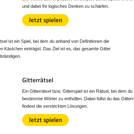
und dabei Ihr logisches Denken zu schärfen.
Jetzt spielen
el ist ein Spiel, bei dem du anhand von Definitionen die
ren Kästchen einträgst. Das Ziel ist es, das gesamte Gitter
lständigen.
Gitterrätsel
Ein Gitterrätsel bzw. Gitterspiel ist ein Rätsel, bei dem d
bestimmte Wörter zu enthüllen. Dabei füllst du das Gitte
findest die versteckten Lösungen.
Jetzt spielen