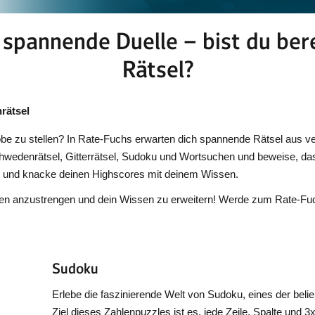
, spannende Duelle – bist du ber
Rätsel?
rätsel
robe zu stellen? In Rate-Fuchs erwarten dich spannende Rätsel aus v
chwedenrätsel, Gitterrätsel, Sudoku und Wortsuchen und beweise, da
ls und knacke deinen Highscores mit deinem Wissen.
fchen anzustrengen und dein Wissen zu erweitern! Werde zum Rate-Fuc
!
Sudoku
Erlebe die faszinierende Welt von Sudoku, eines der belie
Ziel dieses Zahlenpuzzles ist es, jede Zeile, Spalte und 3x3