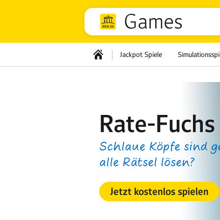
Games
Jackpot Spiele
Simulationsspi
Rate-Fuchs
Schlaue Köpfe sind g
alle Rätsel lösen?
Jetzt kostenlos spielen