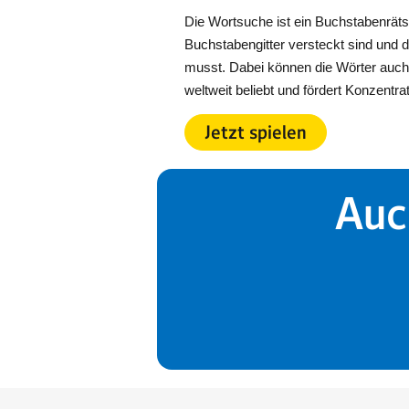
Die Wortsuche ist ein Buchstabenräts
Buchstabengitter versteckt sind und du
musst. Dabei können die Wörter auch 
weltweit beliebt und fördert Konzentr
Jetzt spielen
Auc