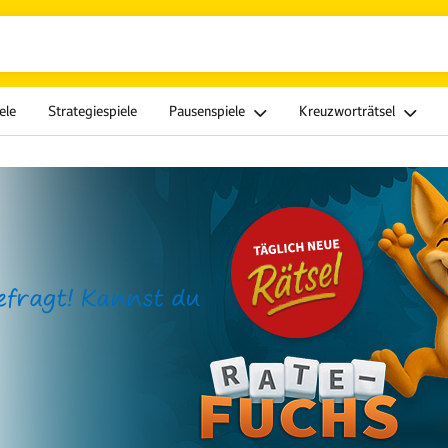
ele
Strategiespiele
Pausenspiele
Kreuzworträtsel
efragt! Kannst du