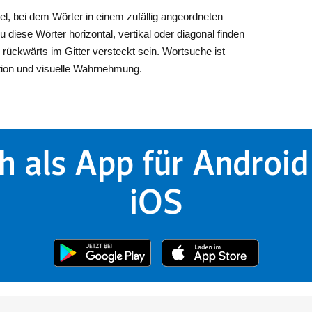
el, bei dem Wörter in einem zufällig angeordneten
 diese Wörter horizontal, vertikal oder diagonal finden
rückwärts im Gitter versteckt sein. Wortsuche ist
ation und visuelle Wahrnehmung.
h als App für Android
iOS