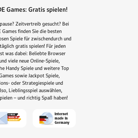
E Games: Gratis spielen!
pause? Zeitvertreib gesucht? Bei
Games finden Sie die besten
osen Spiele für zwischendurch und
äglich gratis spielen! Für jeden
st was dabei: Beliebte Browser
nd viele neue Online-Spiele,
che Handy Spiele und weitere Top
Games sowie Jackpot Spiele,
ions- oder Strategiespiele und
lso, Lieblingsspiel auswählen,
spielen – und richtig Spaß haben!