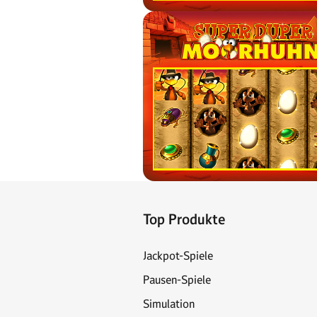
Top Produkte
Jackpot-Spiele
Pausen-Spiele
Simulation