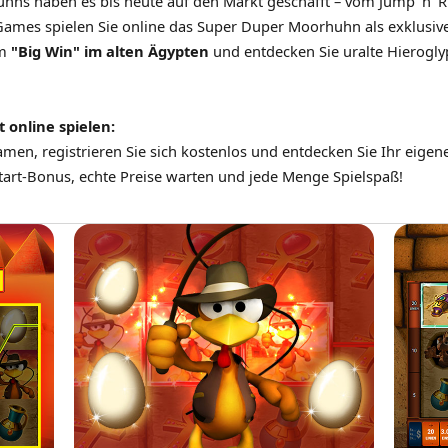
ns haben es bis heute auf den Markt geschafft – vom Jump 'n' Ru
 Games
spielen Sie online das Super Duper Moorhuhn als exklusive
em
"Big Win" im alten Ägypten
und entdecken Sie uralte Hierog
 online spielen:
amen, registrieren Sie sich kostenlos und entdecken Sie Ihr eige
tart-Bonus, echte Preise warten und jede Menge Spielspaß!