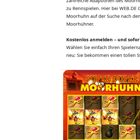
Zahlreiche Adaptionen des Moorhuh
zu Rennspielen. Hier bei WEB.DE
Moorhuhn auf der Suche nach d
Moorhühner.
Kostenlos anmelden – und sofort
Wählen Sie einfach Ihren Spielern
neu: Sie bekommen einen tollen S