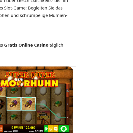
n über Geschicklichkeits- bis hin
s Slot-Game: Begleiten Sie das
lyphen und schrumpelige Mumien-
nes
Gratis Online Casino
täglich