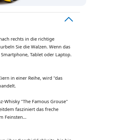
ach rechts in die richtige
kurbeln Sie die Walzen. Wenn das
 Smartphone, Tablet oder Laptop.
ern in einer Reihe, wird "das
wandelt.
enz-Whisky "The Famous Grouse"
eitdem fasziniert das freche
om Feinsten…