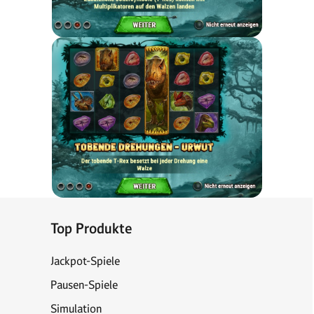
Top Produkte
Jackpot-Spiele
Pausen-Spiele
Simulation