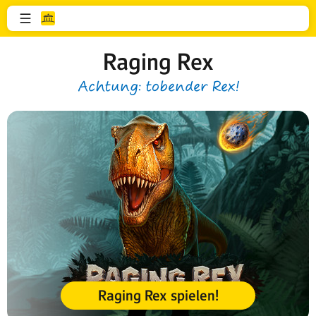
Raging Rex
Achtung: tobender Rex!
Raging Rex spielen!