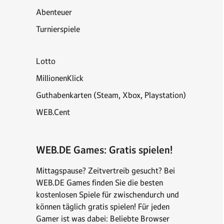
Abenteuer
Turnierspiele
Lotto
MillionenKlick
Guthabenkarten (Steam, Xbox, Playstation)
WEB.Cent
WEB.DE Games: Gratis spielen!
Mittagspause? Zeitvertreib gesucht? Bei
WEB.DE Games finden Sie die besten
kostenlosen Spiele für zwischendurch und
können täglich gratis spielen! Für jeden
Gamer ist was dabei: Beliebte Browser