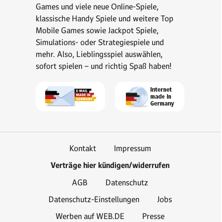
Games und viele neue Online-Spiele,
klassische Handy Spiele und weitere Top
Mobile Games sowie Jackpot Spiele,
Simulations- oder Strategiespiele und
mehr. Also, Lieblingsspiel auswählen,
sofort spielen – und richtig Spaß haben!
Kontakt
Impressum
Verträge hier kündigen/widerrufen
AGB
Datenschutz
Datenschutz-Einstellungen
Jobs
Werben auf WEB.DE
Presse