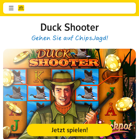
Duck Shooter
Gehen Sie auf ChipsJagd!
Jetzt spielen!