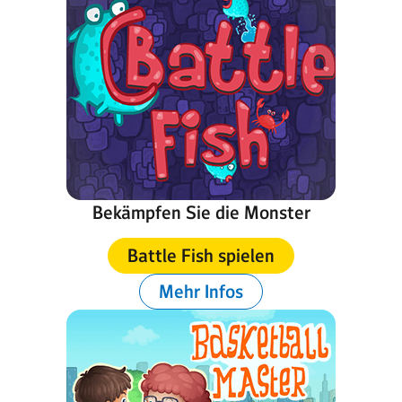
Bekämpfen Sie die Monster
Battle Fish spielen
Mehr Infos