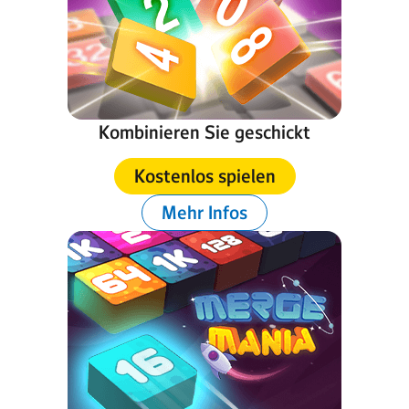
Kombinieren Sie geschickt
Kostenlos spielen
Mehr Infos