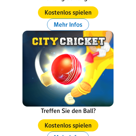
Kostenlos spielen
Mehr Infos
Treffen Sie den Ball?
Kostenlos spielen