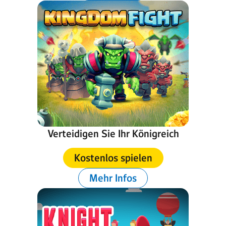
Verteidigen Sie Ihr Königreich
Kostenlos spielen
Mehr Infos