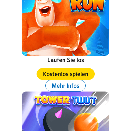
Laufen Sie los
Kostenlos spielen
Mehr Infos