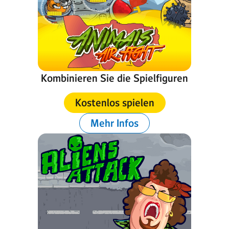
Kombinieren Sie die Spielfiguren
Kostenlos spielen
Mehr Infos