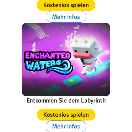
Kostenlos spielen
Mehr Infos
Entkommen Sie dem Labyrinth
Kostenlos spielen
Mehr Infos