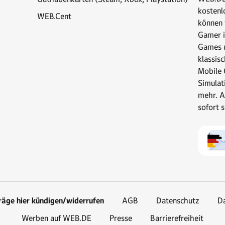
kostenl
WEB.Cent
können t
Gamer i
Games u
klassis
Mobile 
Simulat
mehr. A
sofort 
räge hier kündigen/widerrufen
AGB
Datenschutz
Da
Werben auf WEB.DE
Presse
Barrierefreiheit