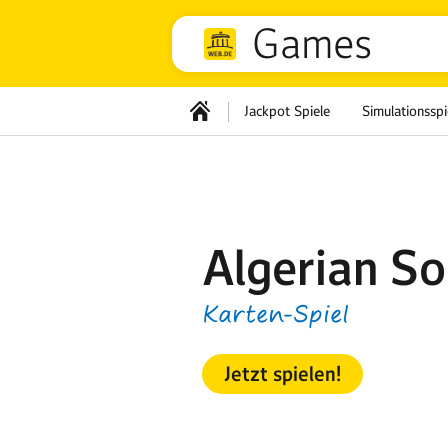
Games
Jackpot Spiele
Simulationsspi
Algerian Sol
Karten-Spiel
Jetzt spielen!