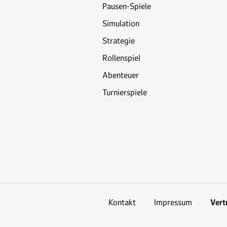
Pausen-Spiele
Simulation
Strategie
Rollenspiel
Abenteuer
Turnierspiele
Kontakt
Impressum
Vert