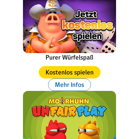
Purer Würfelspaß
Kostenlos spielen
Mehr Infos