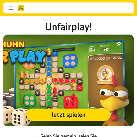
Unfairplay!
Jetzt spielen
Seien Sie gemein, seien Sie