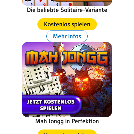
Die beliebte Solitaire-Variante
Kostenlos spielen
Mehr Infos
Mah Jongg in Perfektion