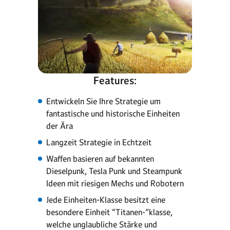
Features:
Entwickeln Sie Ihre Strategie um
fantastische und historische Einheiten
der Ära
Langzeit Strategie in Echtzeit
Waffen basieren auf bekannten
Dieselpunk, Tesla Punk und Steampunk
Ideen mit riesigen Mechs und Robotern
Jede Einheiten-Klasse besitzt eine
besondere Einheit “Titanen-”klasse,
welche unglaubliche Stärke und