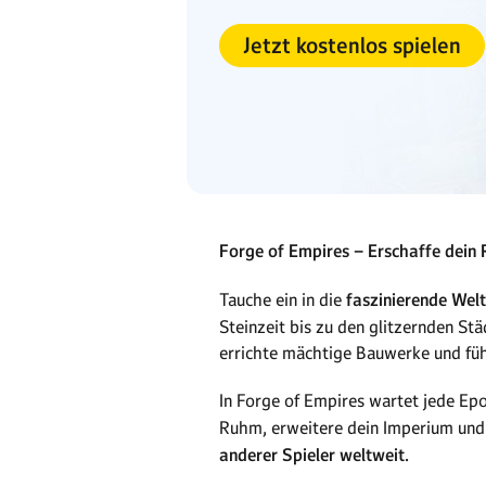
Jetzt kostenlos spielen
Forge of Empires – Erschaffe dein R
Tauche ein in die
faszinierende Wel
Steinzeit bis zu den glitzernden St
errichte mächtige Bauwerke und füh
In Forge of Empires wartet jede Ep
Ruhm, erweitere dein Imperium und
anderer Spieler weltweit.