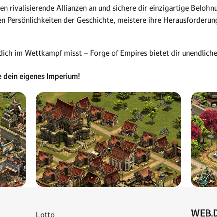
egen rivalisierende Allianzen an und sichere dir einzigartige Beloh
n Persönlichkeiten der Geschichte, meistere ihre Herausforderung
 dich im Wettkampf misst – Forge of Empires bietet dir unendlich
e dein eigenes Imperium!
WEB.D
Lotto