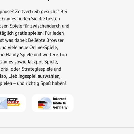
pause? Zeitvertreib gesucht? Bei
Games finden Sie die besten
osen Spiele für zwischendurch und
äglich gratis spielen! Für jeden
st was dabei: Beliebte Browser
nd viele neue Online-Spiele,
che Handy Spiele und weitere Top
Games sowie Jackpot Spiele,
ions- oder Strategiespiele und
lso, Lieblingsspiel auswählen,
spielen – und richtig Spaß haben!