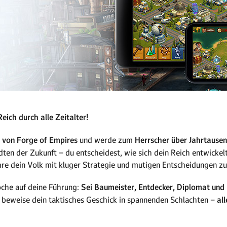
eich durch alle Zeitalter!
t von Forge of Empires
und werde zum
Herrscher über Jahrtausen
ädten der Zukunft – du entscheidest, wie sich dein Reich entwickel
re dein Volk mit kluger Strategie und mutigen Entscheidungen zu
oche auf deine Führung:
Sei Baumeister, Entdecker, Diplomat und 
 beweise dein taktisches Geschick in spannenden Schlachten –
al