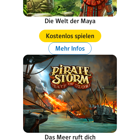
Die Welt der Maya
Kostenlos spielen
Mehr Infos
Das Meer ruft dich