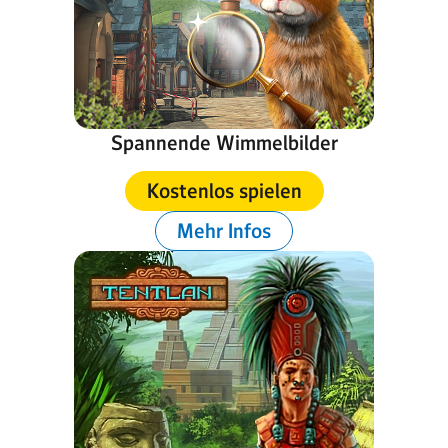
Spannende Wimmelbilder
Kostenlos spielen
Mehr Infos