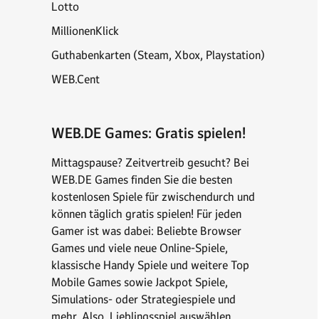
Lotto
MillionenKlick
Guthabenkarten (Steam, Xbox, Playstation)
WEB.Cent
WEB.DE Games: Gratis spielen!
Mittagspause? Zeitvertreib gesucht? Bei
WEB.DE Games finden Sie die besten
kostenlosen Spiele für zwischendurch und
können täglich gratis spielen! Für jeden
Gamer ist was dabei: Beliebte Browser
Games und viele neue Online-Spiele,
klassische Handy Spiele und weitere Top
Mobile Games sowie Jackpot Spiele,
Simulations- oder Strategiespiele und
mehr. Also, Lieblingsspiel auswählen,