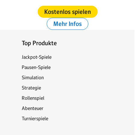
Kostenlos spielen
Mehr Infos
Top Produkte
Jackpot-Spiele
Pausen-Spiele
Simulation
Strategie
Rollenspiel
Abenteuer
Turnierspiele