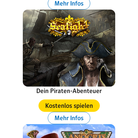
Mehr Infos
Dein Piraten-Abenteuer
Kostenlos spielen
Mehr Infos