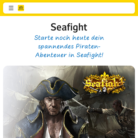
Seafight
Starte noch heute dein
spannendes Piraten-
Abenteuer in Seafight!