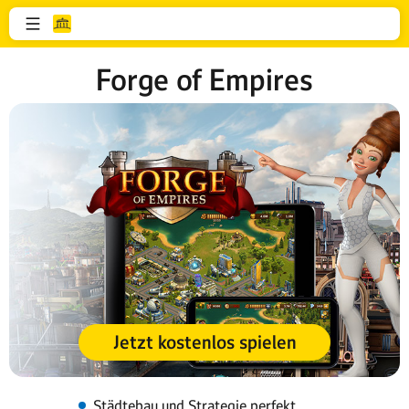
Forge of Empires
Jetzt kostenlos spielen
Städtebau und Strategie perfekt