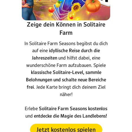
Zeige dein Können in Solitaire
Farm
In Solitaire Farm Seasons begibst du dich
auf eine
idyllische Reise durch die
Jahreszeiten
und hilfst dabei, eine
wunderschöne Farm aufzubauen. Spiele
klassische Solitaire-Level, sammle
Belohnungen und schalte neue Bereiche
frei
. Jede Karte bringt dich deinem Ziel
näher!
Erlebe
Solitaire Farm Seasons kostenlos
und
entdecke die Magie des Landlebens!
Jetzt kostenlos spielen