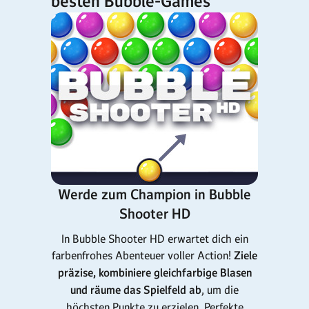
besten Bubble-Games
Werde zum Champion in Bubble
Shooter HD
In Bubble Shooter HD erwartet dich ein
farbenfrohes Abenteuer voller Action!
Ziele
präzise, kombiniere gleichfarbige Blasen
und räume das Spielfeld ab
, um die
höchsten Punkte zu erzielen. Perfekte