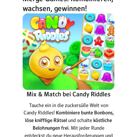
wachsen, gewinnen!
Mix & Match bei Candy Riddles
Tauche ein in die zuckersüße Welt von
Candy Riddles!
Kombiniere bunte Bonbons,
löse knifflige Rätsel
und schalte
köstliche
Belohnungen frei
. Mit jeder Runde
entdeckst du neue Herausforderungen und