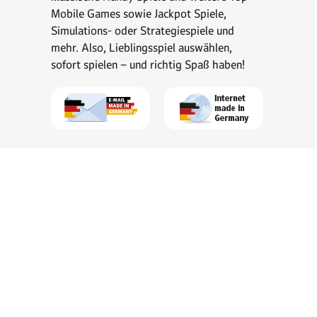
Mobile Games sowie Jackpot Spiele,
Simulations- oder Strategiespiele und
mehr. Also, Lieblingsspiel auswählen,
sofort spielen – und richtig Spaß haben!
Kontakt
Impressum
Verträge hier kündigen/widerrufen
AGB
Datenschutz
Datenschutz-Einstellungen
Jobs
Werben auf WEB.DE
Presse
Barrierefreiheit