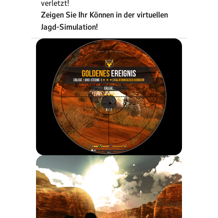
verletzt!
Zeigen Sie Ihr Können in der virtuellen
Jagd-Simulation!