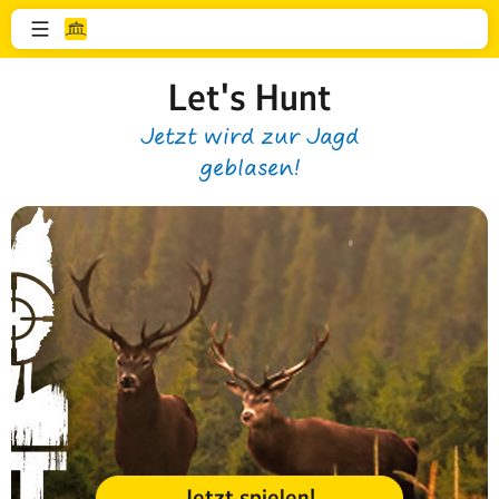
Let's Hunt
Jetzt wird zur Jagd
geblasen!
Jetzt spielen!