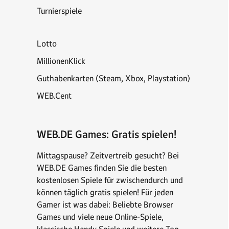
Turnierspiele
Lotto
MillionenKlick
Guthabenkarten (Steam, Xbox, Playstation)
WEB.Cent
WEB.DE Games: Gratis spielen!
Mittagspause? Zeitvertreib gesucht? Bei
WEB.DE Games finden Sie die besten
kostenlosen Spiele für zwischendurch und
können täglich gratis spielen! Für jeden
Gamer ist was dabei: Beliebte Browser
Games und viele neue Online-Spiele,