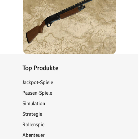
Top Produkte
Jackpot-Spiele
Pausen-Spiele
Simulation
Strategie
Rollenspiel
Abenteuer