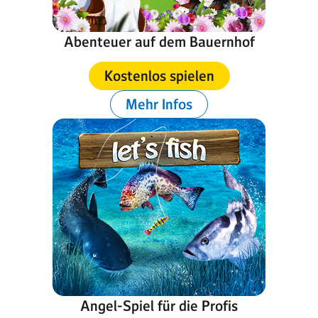
Abenteuer auf dem Bauernhof
Kostenlos spielen
Mehr Infos
Angel-Spiel für die Profis