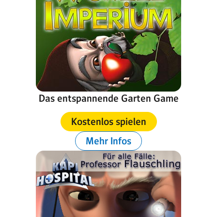
Das entspannende Garten Game
Kostenlos spielen
Mehr Infos