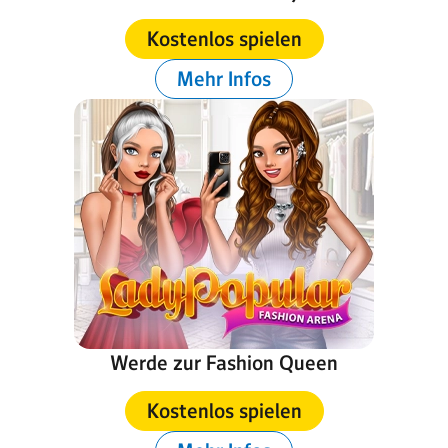
Kostenlos spielen
Mehr Infos
Werde zur Fashion Queen
Kostenlos spielen