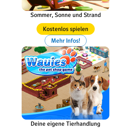
Sommer, Sonne und Strand
Kostenlos spielen
Mehr Infos!
Deine eigene Tierhandlung