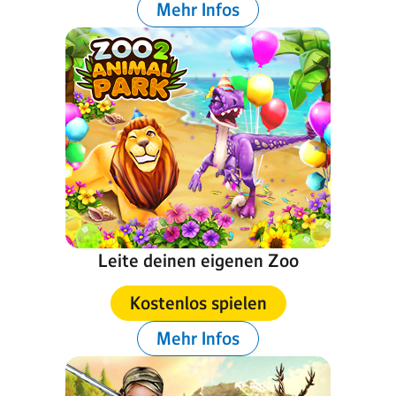
Mehr Infos
Leite deinen eigenen Zoo
Kostenlos spielen
Mehr Infos