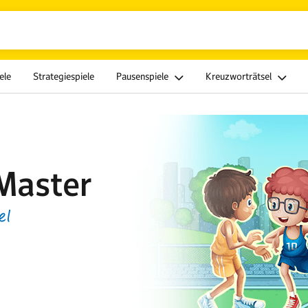
ele
Strategiespiele
Pausenspiele
Kreuzworträtsel
Master
el