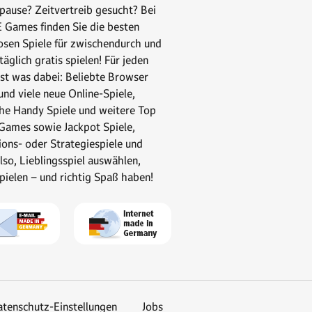
pause? Zeitvertreib gesucht? Bei
Games finden Sie die besten
osen Spiele für zwischendurch und
äglich gratis spielen! Für jeden
st was dabei: Beliebte Browser
nd viele neue Online-Spiele,
che Handy Spiele und weitere Top
Games sowie Jackpot Spiele,
ions- oder Strategiespiele und
lso, Lieblingsspiel auswählen,
spielen – und richtig Spaß haben!
tenschutz-Einstellungen
Jobs