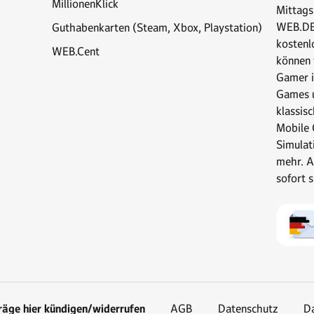
MillionenKlick
Mittags
WEB.DE 
Guthabenkarten (Steam, Xbox, Playstation)
kostenl
WEB.Cent
können t
Gamer i
Games u
klassis
Mobile 
Simulat
mehr. A
sofort 
räge hier kündigen/widerrufen
AGB
Datenschutz
Da