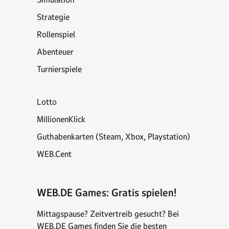
Strategie
Rollenspiel
Abenteuer
Turnierspiele
Lotto
MillionenKlick
Guthabenkarten (Steam, Xbox, Playstation)
WEB.Cent
WEB.DE Games: Gratis spielen!
Mittagspause? Zeitvertreib gesucht? Bei
WEB.DE Games finden Sie die besten