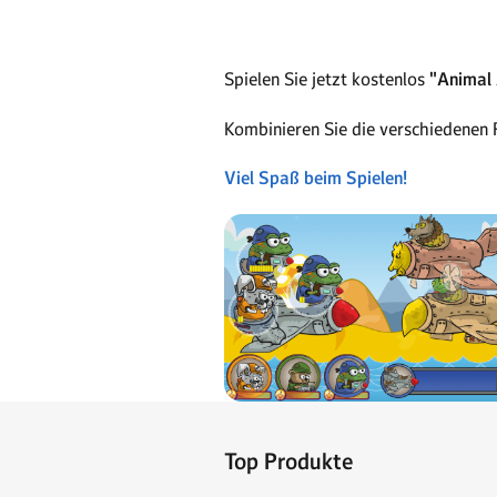
Spielen Sie jetzt kostenlos
"Animal 
Kombinieren Sie die verschiedenen
Viel Spaß beim Spielen!
Top Produkte