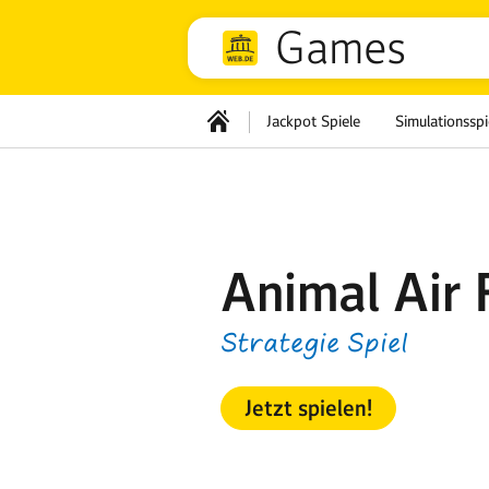
Games
Jackpot Spiele
Simulationsspi
Animal Air 
Strategie Spiel
Jetzt spielen!