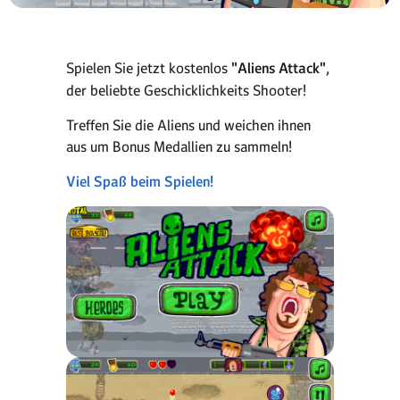
Spielen Sie jetzt kostenlos
"Aliens Attack"
,
der beliebte Geschicklichkeits Shooter!
Treffen Sie die Aliens und weichen ihnen
aus um Bonus Medallien zu sammeln!
Viel Spaß beim Spielen!