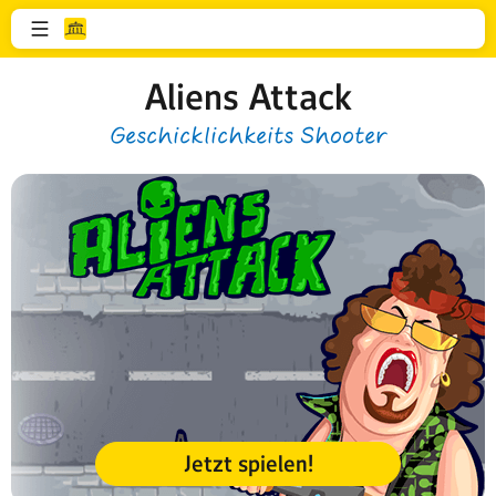
Aliens Attack
Geschicklichkeits Shooter
Jetzt spielen!