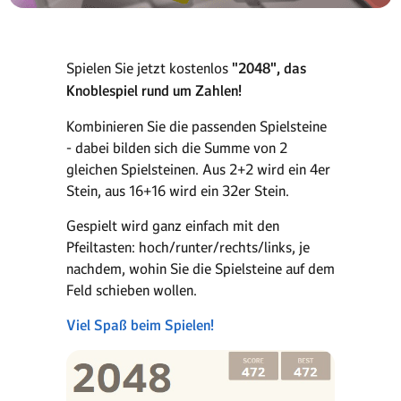
Spielen Sie jetzt kostenlos
"2048", das
Knoblespiel rund um Zahlen!
Kombinieren Sie die passenden Spielsteine
- dabei bilden sich die Summe von 2
gleichen Spielsteinen. Aus 2+2 wird ein 4er
Stein, aus 16+16 wird ein 32er Stein.
Gespielt wird ganz einfach mit den
Pfeiltasten: hoch/runter/rechts/links, je
nachdem, wohin Sie die Spielsteine auf dem
Feld schieben wollen.
Viel Spaß beim Spielen!