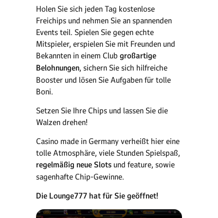
Holen Sie sich jeden Tag kostenlose
Freichips und nehmen Sie an spannenden
Events teil. Spielen Sie gegen echte
Mitspieler, erspielen Sie mit Freunden und
Bekannten in einem Club
großartige
Belohnungen
, sichern Sie sich hilfreiche
Booster und lösen Sie Aufgaben für tolle
Boni.
Setzen Sie Ihre Chips und lassen Sie die
Walzen drehen!
Casino made in Germany verheißt hier eine
tolle Atmosphäre, viele Stunden Spielspaß,
regelmäßig neue Slots
und feature, sowie
sagenhafte Chip-Gewinne.
Die Lounge777 hat für Sie geöffnet!