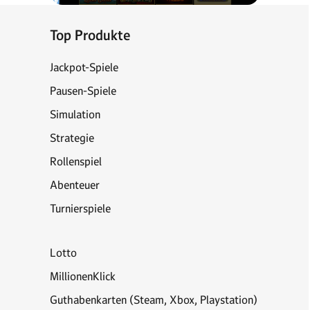
Top Produkte
Jackpot-Spiele
Pausen-Spiele
Simulation
Strategie
Rollenspiel
Abenteuer
Turnierspiele
Lotto
MillionenKlick
Guthabenkarten (Steam, Xbox, Playstation)