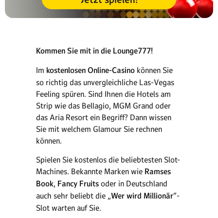
Kommen Sie mit in die Lounge777!
Im
kostenlosen Online-Casino
können Sie
so richtig das unvergleichliche Las-Vegas
Feeling spüren. Sind Ihnen die Hotels am
Strip wie das Bellagio, MGM Grand oder
das Aria Resort ein Begriff? Dann wissen
Sie mit welchem Glamour Sie rechnen
können.
Spielen Sie kostenlos die beliebtesten Slot-
Machines. Bekannte Marken wie
Ramses
Book
,
Fancy Fruits
oder in Deutschland
auch sehr beliebt die „
Wer wird Millionär
“-
Slot warten auf Sie.