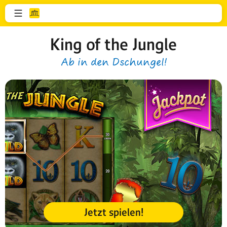
King of the Jungle
Ab in den Dschungel!
Jetzt spielen!