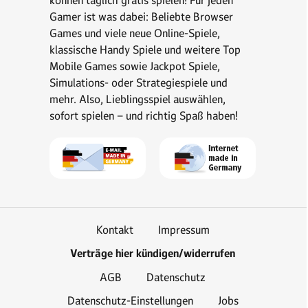
können täglich gratis spielen! Für jeden
Gamer ist was dabei: Beliebte Browser
Games und viele neue Online-Spiele,
klassische Handy Spiele und weitere Top
Mobile Games sowie Jackpot Spiele,
Simulations- oder Strategiespiele und
mehr. Also, Lieblingsspiel auswählen,
sofort spielen – und richtig Spaß haben!
Kontakt
Impressum
Verträge hier kündigen/widerrufen
AGB
Datenschutz
Datenschutz-Einstellungen
Jobs