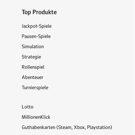
Top Produkte
Jackpot-Spiele
Pausen-Spiele
Simulation
Strategie
Rollenspiel
Abenteuer
Turnierspiele
Lotto
MillionenKlick
Guthabenkarten (Steam, Xbox, Playstation)