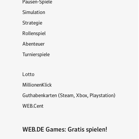
Pausen-Spiele
Simulation
Strategie
Rollenspiel
Abenteuer
Turnierspiele
Lotto
MillionenKlick
Guthabenkarten (Steam, Xbox, Playstation)
WEB.Cent
WEB.DE Games: Gratis spielen!