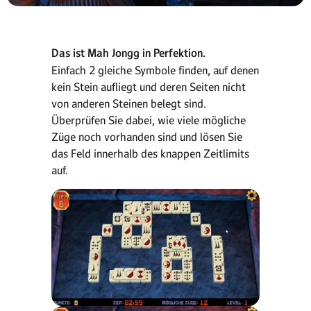
Das ist Mah Jongg in Perfektion.
Einfach 2 gleiche Symbole finden, auf denen
kein Stein aufliegt und deren Seiten nicht
von anderen Steinen belegt sind.
Überprüfen Sie dabei, wie viele mögliche
Züge noch vorhanden sind und lösen Sie
das Feld innerhalb des knappen Zeitlimits
auf.