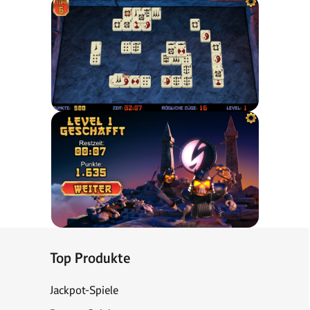
Top Produkte
Jackpot-Spiele