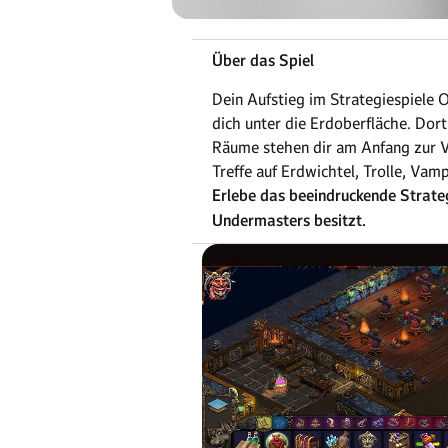
Über das Spiel
Dein Aufstieg im Strategiespiele
dich unter die Erdoberfläche. Dort
Räume stehen dir am Anfang zur V
Treffe auf Erdwichtel, Trolle, Va
Erlebe das beeindruckende Strateg
Undermasters besitzt.