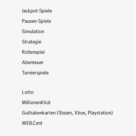
Jackpot-Spiele
Pausen-Spiele
Simulation
Strategie
Rollenspiel
Abenteuer
Turnierspiele
Lotto
MillionenKlick
Guthabenkarten (Steam, Xbox, Playstation)
WEB.Cent