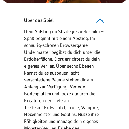
Über das Spiel
Dein Aufstieg im Strategiespiele Online-
Spaß beginnt mit einem Abstieg. Im
schaurig-schönen Browsergame
Undermaster begibst du dich unter die
Erdoberfläche. Dort errichtest du dein
eigenes Verlies. Über sechs Ebenen
kannst du es ausbauen, acht
verschiedene Räume stehen dir am
Anfang zur Verfügung. Verlege
Bodenplatten und locke dadurch die
Kreaturen der Tiefe an.
Treffe auf Erdwichtel, Trolle, Vampire,
Hexenmeister und Goblins. Nutze ihre
Fähigkeiten und manage dein eigenes
Monster-Verlies.
Erlebe das