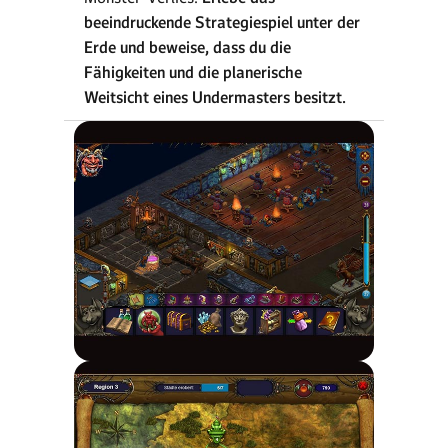
beeindruckende Strategiespiel unter der
Erde und beweise, dass du die
Fähigkeiten und die planerische
Weitsicht eines Undermasters besitzt.