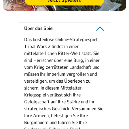
Über das Spiel
Das kostenlose Online-Strategiespiel
Tribal Wars 2 findet in einer
mittelalterlichen Ritter-Welt statt. Sie
sind Herrscher über eine Burg, in einer
vom Krieg zerrütteten Landschaft und
müssen Ihr Imperium vergrößern und
verteidigen, um das Überleben zu
sichern. In diesem Mittelalter-
Kriegsspiel verlässt sich Ihre
Gefolgschaft auf Ihre Stärke und Ihr
strategisches Geschick. Versammlen Sie
Ihre Armeen, befestigen Sie Ihre
Burgmauern und führen Sie Ihre