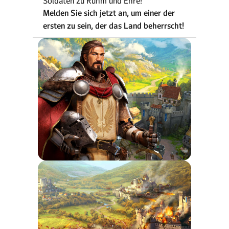
Soldaten zu Ruhm und Ehre!
Melden Sie sich jetzt an, um einer der
ersten zu sein, der das Land beherrscht!