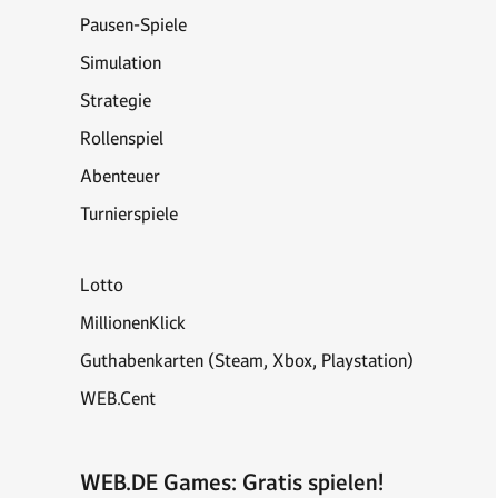
Pausen-Spiele
Simulation
Strategie
Rollenspiel
Abenteuer
Turnierspiele
Lotto
MillionenKlick
Guthabenkarten (Steam, Xbox, Playstation)
WEB.Cent
WEB.DE Games: Gratis spielen!