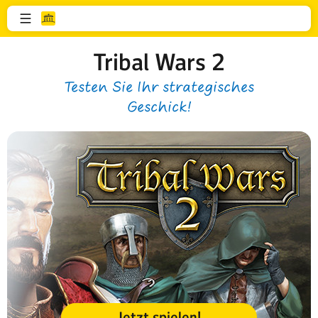
Tribal Wars 2
Testen Sie Ihr strategisches
Geschick!
Jetzt spielen!