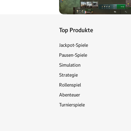
Top Produkte
Jackpot-Spiele
Pausen-Spiele
Simulation
Strategie
Rollenspiel
Abenteuer
Turnierspiele