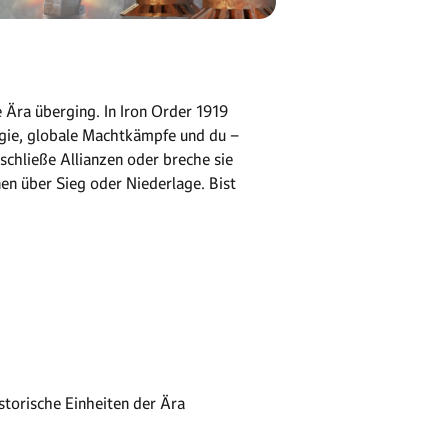
e Ära überging. In Iron Order 1919
ogie, globale Machtkämpfe und du –
schließe Allianzen oder breche sie
en über Sieg oder Niederlage. Bist
storische Einheiten der Ära