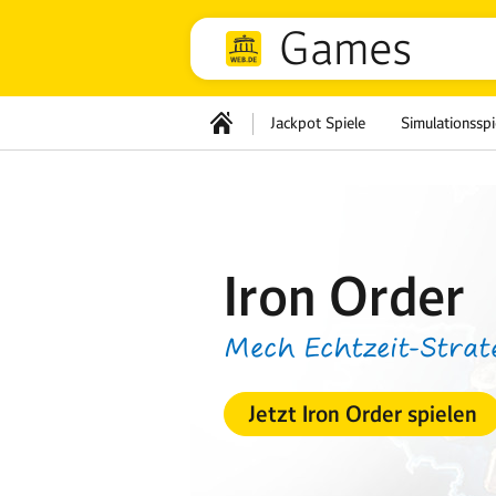
Games
Jackpot Spiele
Simulationsspi
Iron Order
Mech Echtzeit-Strat
Jetzt Iron Order spielen