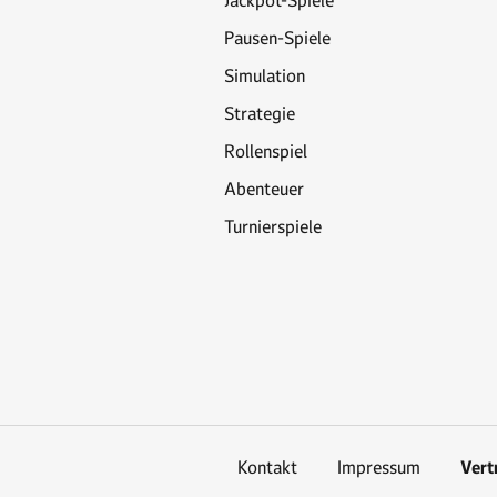
Jackpot-Spiele
Pausen-Spiele
Simulation
Strategie
Rollenspiel
Abenteuer
Turnierspiele
Kontakt
Impressum
Vert