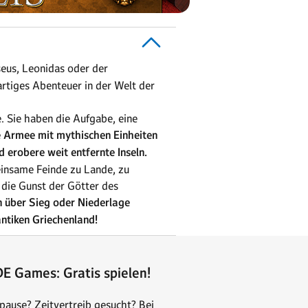
eus, Leonidas oder der
rtiges Abenteuer in der Welt der
. Sie haben die Aufgabe, eine
e Armee mit mythischen Einheiten
 erobere weit entfernte Inseln.
einsame Feinde zu Lande, zu
 die Gunst der Götter des
n über Sieg oder Niederlage
ntiken Griechenland!
E Games: Gratis spielen!
pause? Zeitvertreib gesucht? Bei