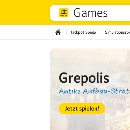
Games
Jackpot Spiele
Simulationsspi
Grepolis
Antike Aufbau-Strate
Jetzt spielen!