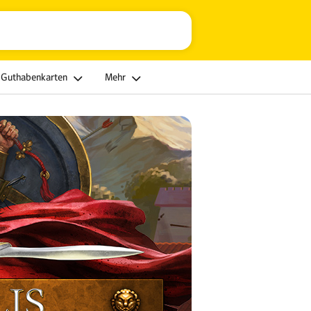
Guthabenkarten
Mehr