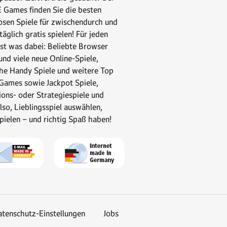
Games finden Sie die besten
osen Spiele für zwischendurch und
äglich gratis spielen! Für jeden
st was dabei: Beliebte Browser
nd viele neue Online-Spiele,
che Handy Spiele und weitere Top
Games sowie Jackpot Spiele,
ions- oder Strategiespiele und
lso, Lieblingsspiel auswählen,
spielen – und richtig Spaß haben!
tenschutz-Einstellungen
Jobs