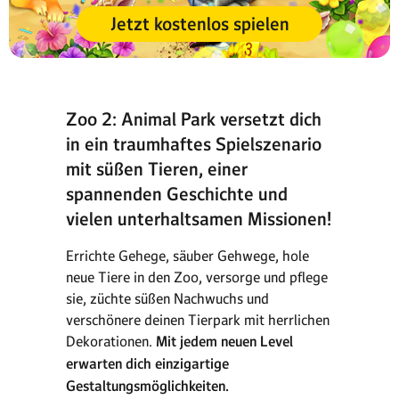
Jetzt kostenlos spielen
Zoo 2: Animal Park versetzt dich
in ein traumhaftes Spielszenario
mit süßen Tieren, einer
spannenden Geschichte und
vielen unterhaltsamen Missionen!
Errichte Gehege, säuber Gehwege, hole
neue Tiere in den Zoo, versorge und pflege
sie, züchte süßen Nachwuchs und
verschönere deinen Tierpark mit herrlichen
Dekorationen.
Mit jedem neuen Level
erwarten dich einzigartige
Gestaltungsmöglichkeiten.