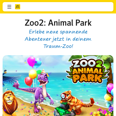
Zoo2: Animal Park
Erlebe neue spannende
Abenteuer jetzt in deinem
Traum-Zoo!