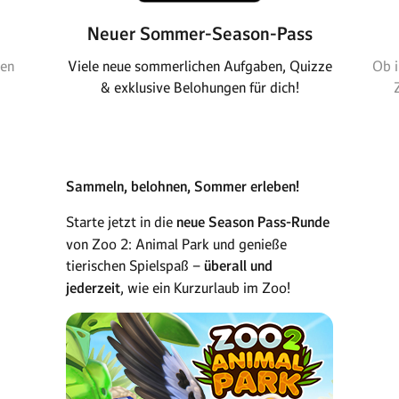
Neuer Sommer-Season-Pass
len
Viele neue sommerlichen Aufgaben, Quizze
Ob i
& exklusive Belohungen für dich!
Sammeln, belohnen, Sommer erleben!
Starte jetzt in die
neue Season Pass-Runde
von Zoo 2: Animal Park und genieße
tierischen Spielspaß –
überall und
jederzeit
, wie ein Kurzurlaub im Zoo!