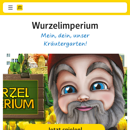
Wurzelimperium
Mein, dein, unser
Kräutergarten!
Jetzt spielen!