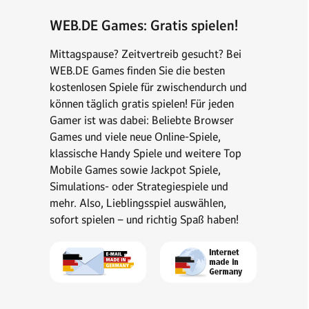
WEB.DE Games: Gratis spielen!
Mittagspause? Zeitvertreib gesucht? Bei
WEB.DE Games finden Sie die besten
kostenlosen Spiele für zwischendurch und
können täglich gratis spielen! Für jeden
Gamer ist was dabei: Beliebte Browser
Games und viele neue Online-Spiele,
klassische Handy Spiele und weitere Top
Mobile Games sowie Jackpot Spiele,
Simulations- oder Strategiespiele und
mehr. Also, Lieblingsspiel auswählen,
sofort spielen – und richtig Spaß haben!