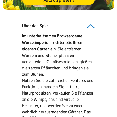
Über das Spiel
Im unterhaltsamen Browsergame
Wurzelimperium richten Sie Ihren
eigenen Garten ein.
Sie entfernen
Wurzeln und Steine, pflanzen
verschiedene Gemüsesorten an, gießen
die zarten Pflänzchen und bringen sie
zum Blühen.
Nutzen Sie die zahlreichen Features und
Funktionen, handeln Sie mit Ihren
Naturprodukten, verkaufen Sie Pflanzen
an die WImps, das sind virtuelle
Besucher, und werden Sie zu einem
wahrlich herausragenden Gärtner. Das