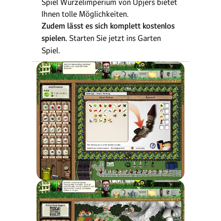
Spiel Wurzelimperium von Upjers bietet
Ihnen tolle Möglichkeiten.
Zudem lässt es sich komplett kostenlos
spielen.
Starten Sie jetzt ins Garten
Spiel.