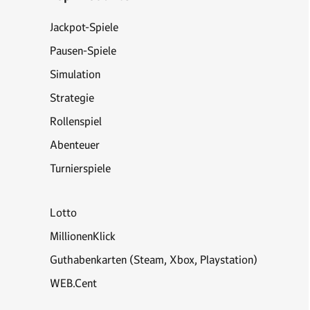
Jackpot-Spiele
Pausen-Spiele
Simulation
Strategie
Rollenspiel
Abenteuer
Turnierspiele
Lotto
MillionenKlick
Guthabenkarten (Steam, Xbox, Playstation)
WEB.Cent