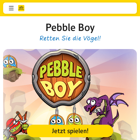
Pebble Boy
Retten Sie die Vögel!
Jetzt spielen!