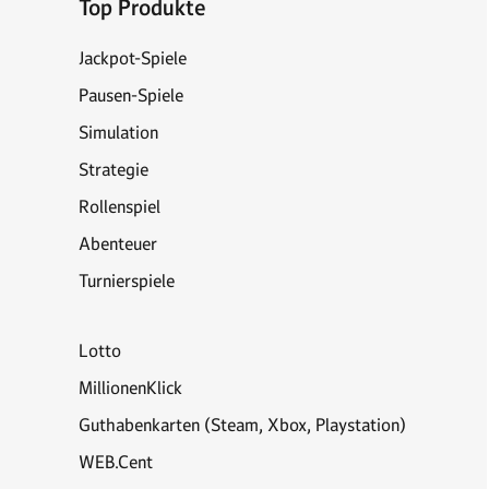
Top Produkte
Jackpot-Spiele
Pausen-Spiele
Simulation
Strategie
Rollenspiel
Abenteuer
Turnierspiele
Lotto
MillionenKlick
Guthabenkarten (Steam, Xbox, Playstation)
WEB.Cent