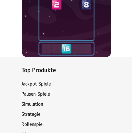
Top Produkte
Jackpot-Spiele
Pausen-Spiele
Simulation
Strategie
Rollenspiel