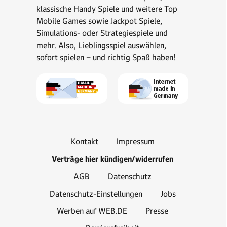
klassische Handy Spiele und weitere Top
Mobile Games sowie Jackpot Spiele,
Simulations- oder Strategiespiele und
mehr. Also, Lieblingsspiel auswählen,
sofort spielen – und richtig Spaß haben!
Kontakt
Impressum
Verträge hier kündigen/widerrufen
AGB
Datenschutz
Datenschutz-Einstellungen
Jobs
Werben auf WEB.DE
Presse