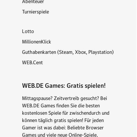
Abenteuer
Turnierspiele
Lotto
MillionenKlick
Guthabenkarten (Steam, Xbox, Playstation)
WEB.Cent
WEB.DE Games: Gratis spielen!
Mittagspause? Zeitvertreib gesucht? Bei
WEB.DE Games finden Sie die besten
kostenlosen Spiele für zwischendurch und
können täglich gratis spielen! Für jeden
Gamer ist was dabei: Beliebte Browser
Games und viele neue Online-Spiele,