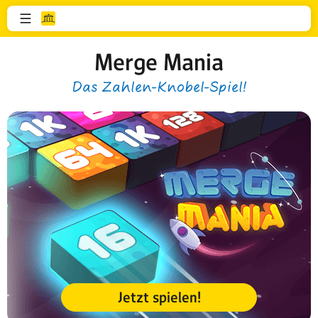
Merge Mania
Das Zahlen-Knobel-Spiel!
Jetzt spielen!