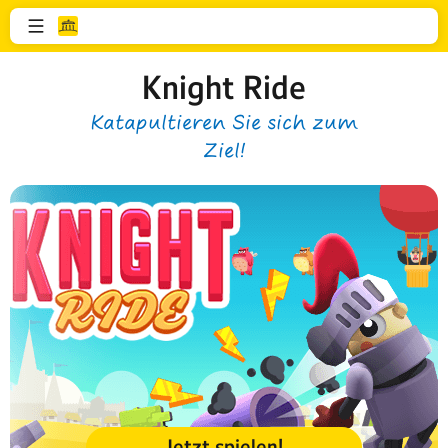
Knight Ride
Katapultieren Sie sich zum
Ziel!
Jetzt spielen!