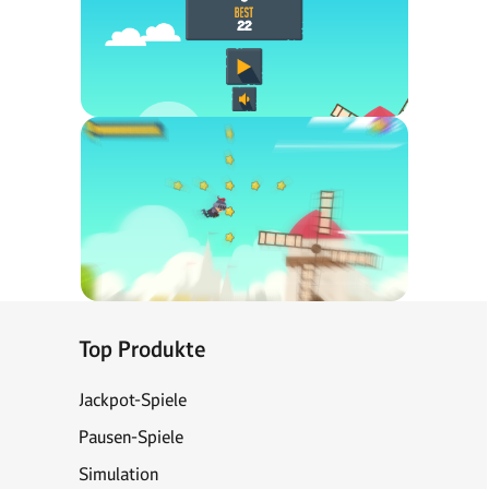
Top Produkte
Jackpot-Spiele
Pausen-Spiele
Simulation