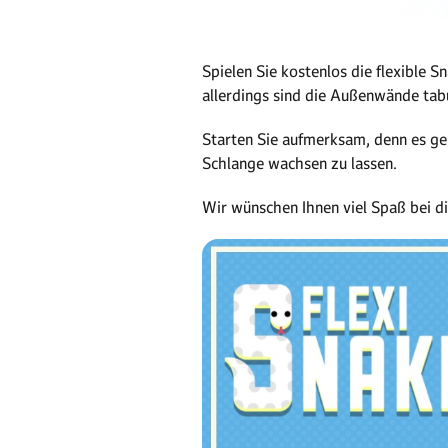
Spielen Sie kostenlos die flexible S
allerdings sind die Außenwände tab
Starten Sie aufmerksam, denn es geh
Schlange wachsen zu lassen.
Wir wünschen Ihnen viel Spaß bei d