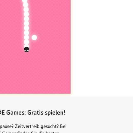
E Games: Gratis spielen!
pause? Zeitvertreib gesucht? Bei