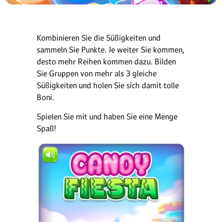
Kombinieren Sie die Süßigkeiten und
sammeln Sie Punkte. Je weiter Sie kommen,
desto mehr Reihen kommen dazu. Bilden
Sie Gruppen von mehr als 3 gleiche
Süßigkeiten und holen Sie sich damit tolle
Boni.
Spielen Sie mit und haben Sie eine Menge
Spaß!