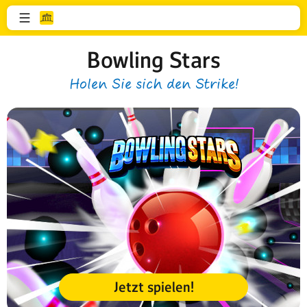
Bowling Stars
Holen Sie sich den Strike!
Jetzt spielen!