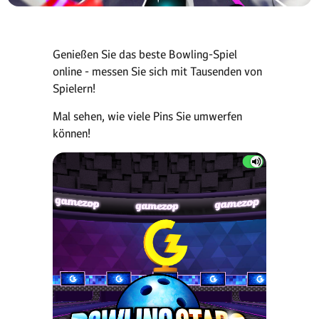
Genießen Sie das beste Bowling-Spiel
online - messen Sie sich mit Tausenden von
Spielern!
Mal sehen, wie viele Pins Sie umwerfen
können!