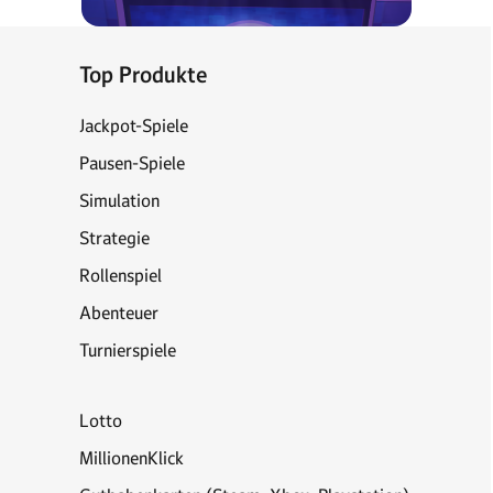
Top Produkte
Jackpot-Spiele
Pausen-Spiele
Simulation
Strategie
Rollenspiel
Abenteuer
Turnierspiele
Lotto
MillionenKlick