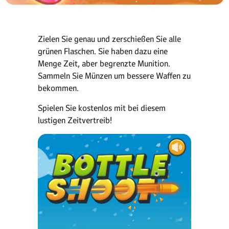
Zielen Sie genau und zerschießen Sie alle
grünen Flaschen. Sie haben dazu eine
Menge Zeit, aber begrenzte Munition.
Sammeln Sie Münzen um bessere Waffen zu
bekommen.
Spielen Sie kostenlos mit bei diesem
lustigen Zeitvertreib!