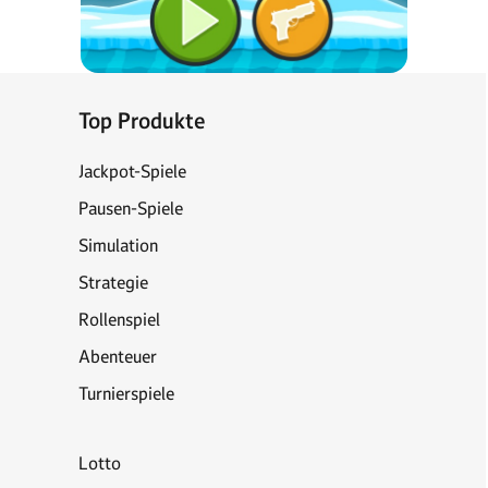
Top Produkte
Jackpot-Spiele
Pausen-Spiele
Simulation
Strategie
Rollenspiel
Abenteuer
Turnierspiele
Lotto