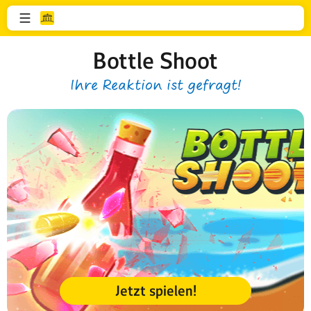
Bottle Shoot
Ihre Reaktion ist gefragt!
Jetzt spielen!