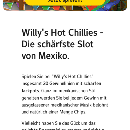
Willy's Hot Chillies -
Die schärfste Slot
von Mexiko.
Spielen Sie bei "Willy's Hot Chillies"
insgesamt
20 Gewinnlinien mit scharfen
Jackpots
. Ganz im mexikanischen Stil
gehalten werden Sie bei jedem Gewinn mit
ausgelassener mexikanischer Musik belohnt
und natürlich einer Menge Chips.
Vielleicht haben Sie das Gück um das