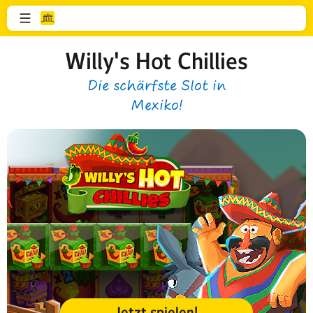
Willy's Hot Chillies
Die schärfste Slot in
Mexiko!
Jetzt spielen!