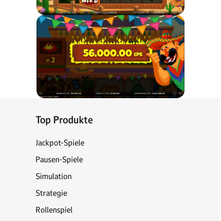
Top Produkte
Jackpot-Spiele
Pausen-Spiele
Simulation
Strategie
Rollenspiel